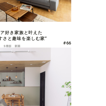
ドア好き家族と叶えた
すさと趣味を楽しむ家”
#66
S様邸 新築