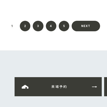
1
2
3
4
5
NEXT
来場予約